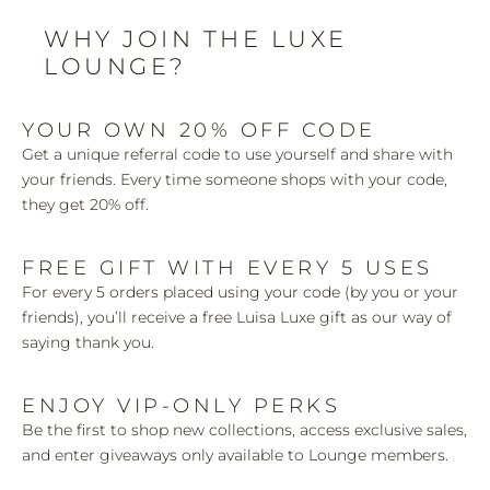
WHY JOIN THE LUXE
LOUNGE?
YOUR OWN 20% OFF CODE
Get a unique referral code to use yourself and share with
your friends. Every time someone shops with your code,
they get 20% off.
FREE GIFT WITH EVERY 5 USES
For every 5 orders placed using your code (by you or your
friends), you’ll receive a free Luisa Luxe gift as our way of
saying thank you.
ENJOY VIP-ONLY PERKS
Be the first to shop new collections, access exclusive sales,
and enter giveaways only available to Lounge members.