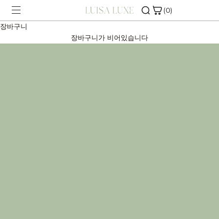
내용으로 건너뛰기
(0)
장바구니
장바구니가 비어있습니다
SHOP
CHARM BAR
ABOUT