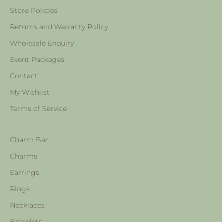
Store Policies
Returns and Warranty Policy
Wholesale Enquiry
Event Packages
Contact
My Wishlist
Terms of Service
Charm Bar
Charms
Earrings
Rings
Necklaces
Bracelets