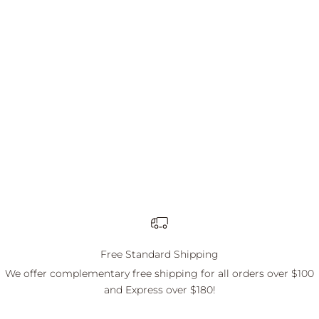
장바구니 담기
장바구니 담기
Pearl Necklace
Sia Necklace | Gold
할인 가격
할인 가격
109.00 AUD
79.00 AUD
(5.0)
Free Standard Shipping
We offer complementary free shipping for all orders over $100
and Express over $180!