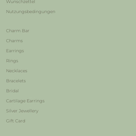
Wunschzettel
Nutzungsbedingungen
Charm Bar
Charms
Earrings
Rings
Necklaces
Bracelets
Bridal
Cartilage Earrings
Silver Jewellery
Gift Card